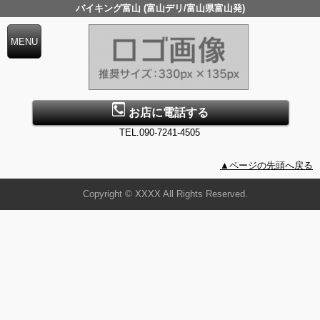
バイキング富山 (富山デリ/富山県富山発)
お店に電話する
TEL.090-7241-4505
▲ページの先頭へ戻る
Copyright © XXXX All Rights Reserved.