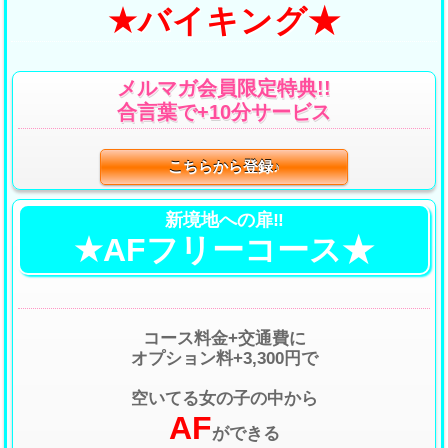
★バイキング★
メルマガ会員限定特典!!
合言葉で+10分サービス
こちらから登録♪
新境地への扉‼
★AFフリーコース★
コース料金+交通費に
オプション料+3,300円で
空いてる女の子の中から
AF
ができる