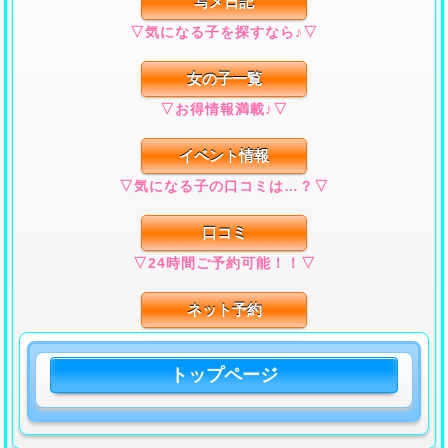
写メ日記
▽気になる子を探すなら♪▽
女の子一覧
▽お得情報満載♪▽
イベント情報
▽気になる子の口コミは…？▽
口コミ
▽24時間ご予約可能！！▽
ネット予約
トップページ