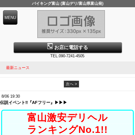
バイキング富山 (富山デリ/富山県富山発)
お店に電話する
TEL.090-7241-4505
最新ニュース
次へ >
8/06 19:30
伝説イベント‼『AFフリー』▶▶▶
富山激安デリヘル
ランキングNo.1!!