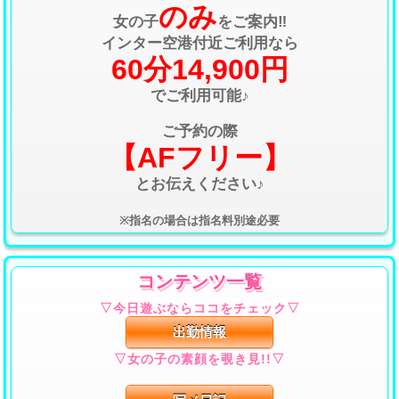
のみ
女の子
をご案内‼
インター空港付近ご利用なら
60分14,900円
でご利用可能♪
ご予約の際
【AFフリー】
とお伝えください♪
※指名の場合は指名料別途必要
コンテンツ一覧
▽今日遊ぶならココをチェック▽
出勤情報
▽女の子の素顔を覗き見!!▽