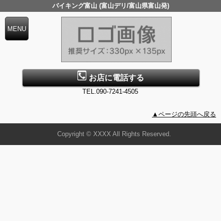
バイキング富山 (富山デリ/富山県富山発)
お店に電話する
TEL.090-7241-4505
▲ページの先頭へ戻る
Copyright © XXXX All Rights Reserved.