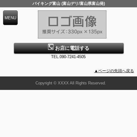
バイキング富山 (富山デリ/富山県富山発)
お店に電話する
TEL.090-7241-4505
▲ページの先頭へ戻る
Copyright © XXXX All Rights Reserved.