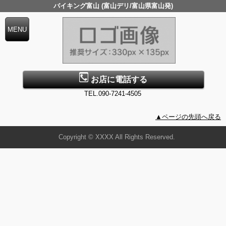
バイキング富山 (富山デリ/富山県富山発)
お店に電話する
TEL.090-7241-4505
▲ページの先頭へ戻る
Copyright © XXXX All Rights Reserved.