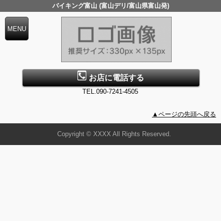
バイキング富山 (富山デリ/富山県富山発)
お店に電話する
TEL.090-7241-4505
▲ページの先頭へ戻る
Copyright © XXXX All Rights Reserved.