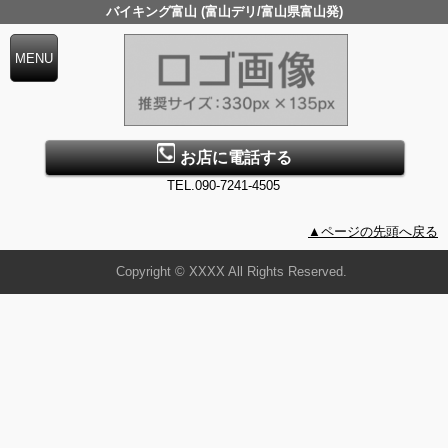
バイキング富山 (富山デリ/富山県富山発)
お店に電話する
TEL.090-7241-4505
▲ページの先頭へ戻る
Copyright © XXXX All Rights Reserved.