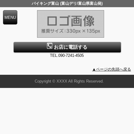
バイキング富山 (富山デリ/富山県富山発)
お店に電話する
TEL.090-7241-4505
▲ページの先頭へ戻る
Copyright © XXXX All Rights Reserved.