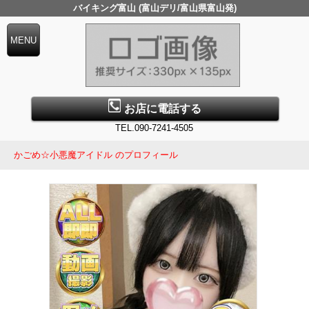
バイキング富山 (富山デリ/富山県富山発)
お店に電話する
TEL.090-7241-4505
かごめ☆小悪魔アイドル のプロフィール