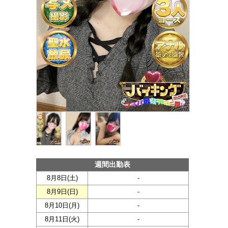
週間出勤表
8月8日(
土
)
-
8月9日(
日
)
-
8月10日(
月
)
-
8月11日(
火
)
-